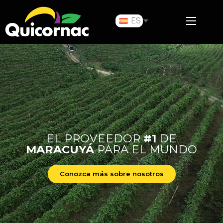
ES
EL PROVEEDOR
#1
DE
MARACUYÁ
PARA EL MUNDO
Conozca más sobre nosotros