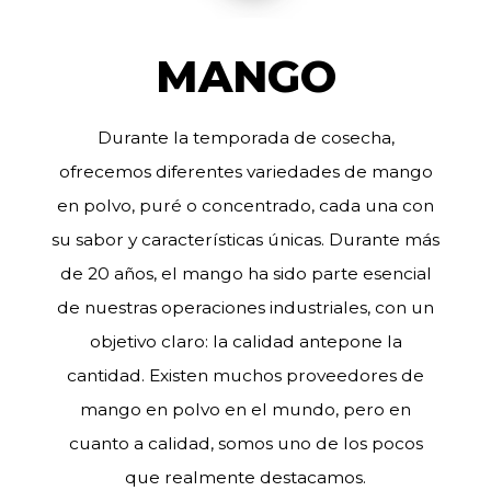
MANGO
Durante la temporada de cosecha,
ofrecemos diferentes variedades de mango
en polvo, puré o concentrado, cada una con
su sabor y características únicas.
Durante más
de 20 años, el mango ha sido parte esencial
de nuestras operaciones industriales, con un
objetivo claro: la calidad antepone la
cantidad.
Existen muchos proveedores de
mango en polvo en el mundo, pero en
cuanto a calidad, somos uno de los pocos
que realmente destacamos.